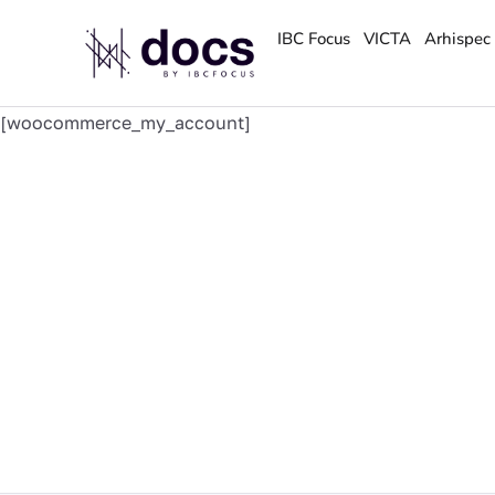
IBC Focus
VICTA
Arhispec
[woocommerce_my_account]